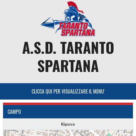
Skip
to
content
A.S.D. TARANTO
SPARTANA
CAMPO
Riposo