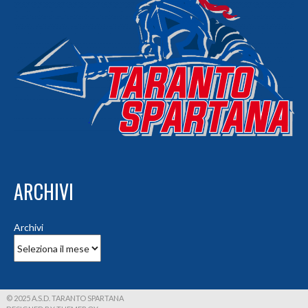
ARCHIVI
Archivi
© 2025 A.S.D. TARANTO SPARTANA