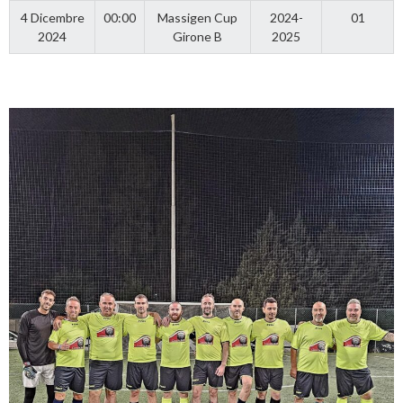
4 Dicembre
00:00
Massigen Cup
2024-
01
2024
Girone B
2025