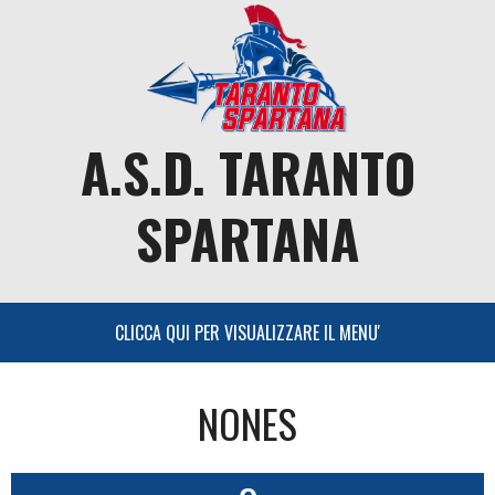
Skip
to
content
A.S.D. TARANTO
SPARTANA
NONES