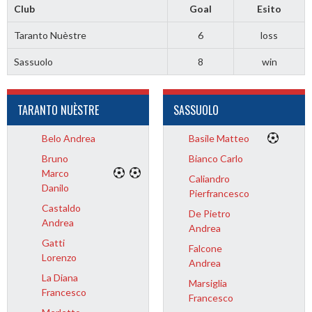
Club
Goal
Esito
Taranto Nuèstre
6
loss
Sassuolo
8
win
TARANTO NUÈSTRE
SASSUOLO
Belo Andrea
Basile Matteo
Bruno
Bianco Carlo
Marco
Caliandro
Danilo
Pierfrancesco
Castaldo
De Pietro
Andrea
Andrea
Gatti
Falcone
Lorenzo
Andrea
La Diana
Marsiglia
Francesco
Francesco