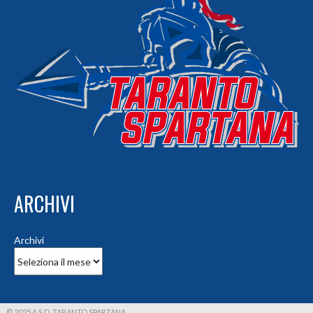
ARCHIVI
Archivi
© 2025 A.S.D. TARANTO SPARTANA