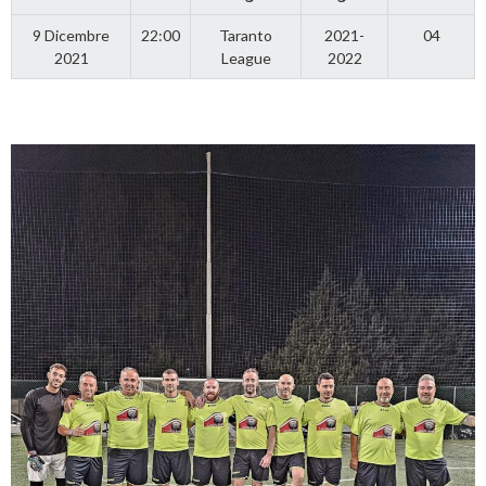
9 Dicembre
22:00
Taranto
2021-
04
2021
League
2022