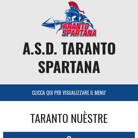
Skip
to
content
A.S.D. TARANTO
SPARTANA
TARANTO NUÈSTRE