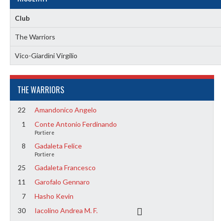
Club
The Warriors
Vico-Giardini Virgilio
THE WARRIORS
22
Amandonico Angelo
1
Conte Antonio Ferdinando
Portiere
8
Gadaleta Felice
Portiere
25
Gadaleta Francesco
11
Garofalo Gennaro
7
Hasho Kevin
30
Iacolino Andrea M. F.