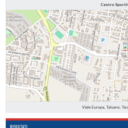
Centro Sportiv
Viale Europa, Talsano, Tara
RISULTATI