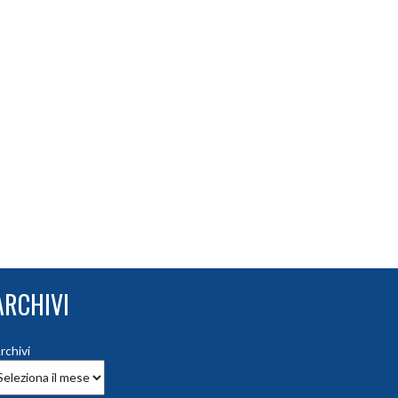
ARCHIVI
rchivi