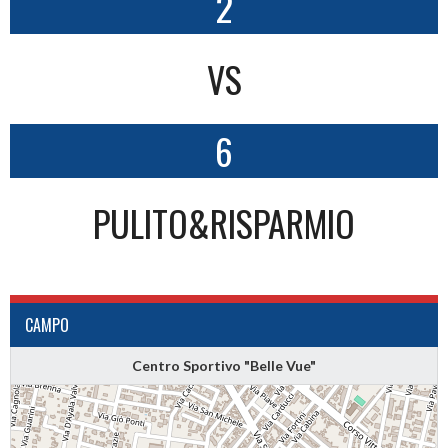
2
VS
6
PULITO&RISPARMIO
CAMPO
Centro Sportivo "Belle Vue"