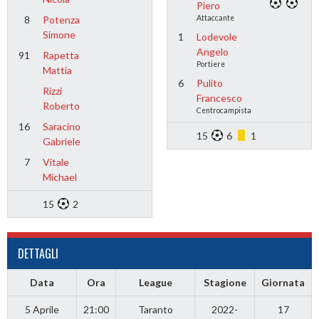
Piero
8
Potenza
Attaccante
Simone
1
Lodevole
Angelo
91
Rapetta
Portiere
Mattia
6
Pulito
Rizzi
Francesco
Roberto
Centrocampista
16
Saracino
15
6
1
Gabriele
7
Vitale
Michael
15
2
DETTAGLI
Data
Ora
League
Stagione
Giornata
5 Aprile
21:00
Taranto
2022-
17