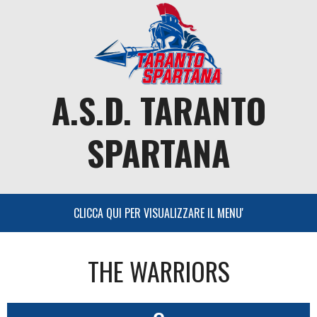
Skip
to
content
A.S.D. TARANTO
SPARTANA
THE WARRIORS