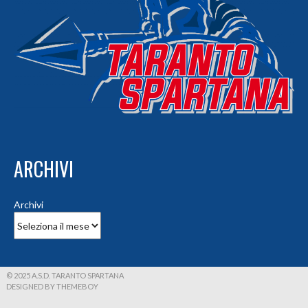
ARCHIVI
Archivi
© 2025 A.S.D. TARANTO SPARTANA
DESIGNED BY THEMEBOY