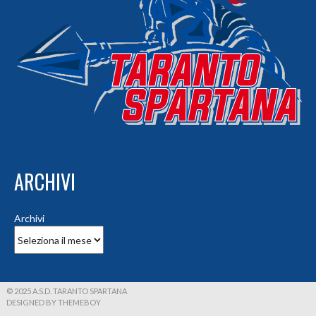
ARCHIVI
Archivi
© 2025 A.S.D. TARANTO SPARTANA
DESIGNED BY THEMEBOY