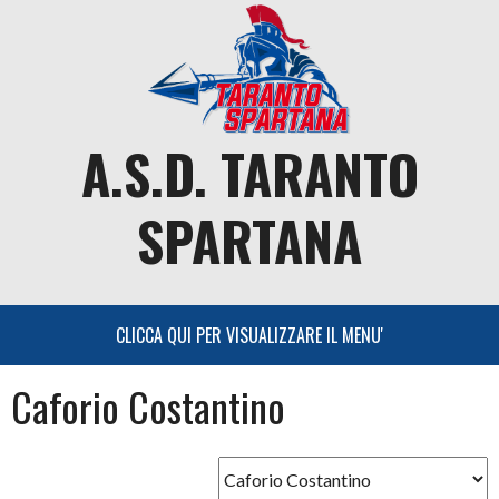
Skip
to
content
A.S.D. TARANTO
SPARTANA
Caforio Costantino