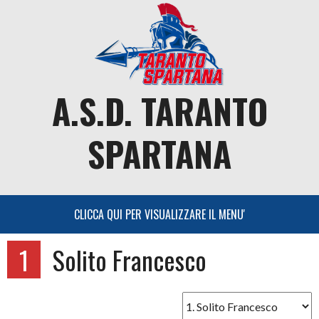
Skip
to
content
A.S.D. TARANTO
SPARTANA
1
Solito Francesco