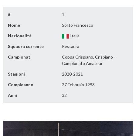
#
1
Nome
Solito Francesco
Nazionalità
Italia
Squadra corrente
Restaura
Campionati
Coppa Crispiano, Crispiano -
Campionato Amateur
Stagioni
2020-2021
Compleanno
27 Febbraio 1993
Anni
32