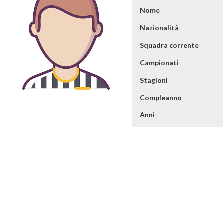
Nome
Nazionalità
Squadra corrente
Campionati
Stagioni
Compleanno
Anni