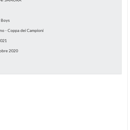
n Boys
ano - Coppa dei Campioni
2021
obre 2020