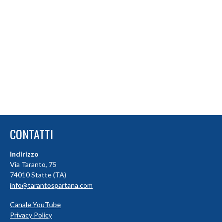
CONTATTI
Indirizzo
Via Taranto, 75
74010 Statte (TA)
info@tarantospartana.com
Canale YouTube
Privacy Policy