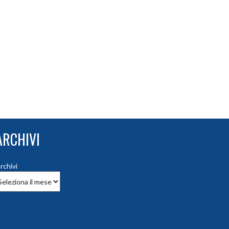
ARCHIVI
rchivi