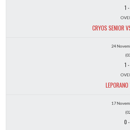
1
OVER
CRYOS SENIOR V
24 Novem
(0
1
OVER
LEPORANO
17 Novem
(0
0