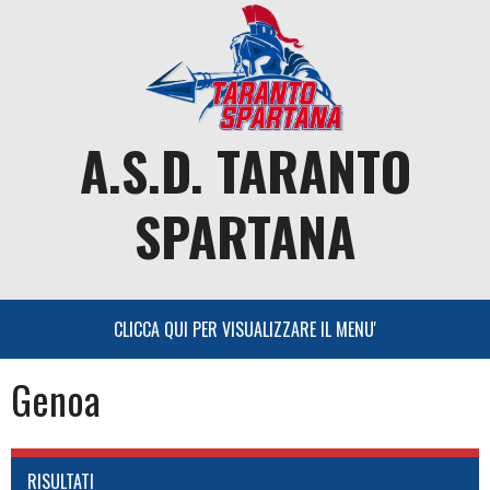
Skip
to
content
A.S.D. TARANTO
SPARTANA
Genoa
RISULTATI