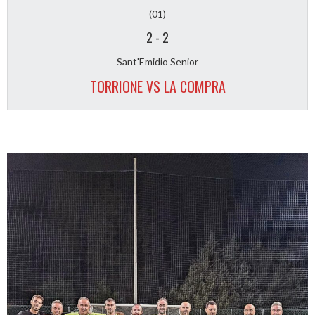
(01)
2
-
2
Sant'Emidio Senior
TORRIONE VS LA COMPRA