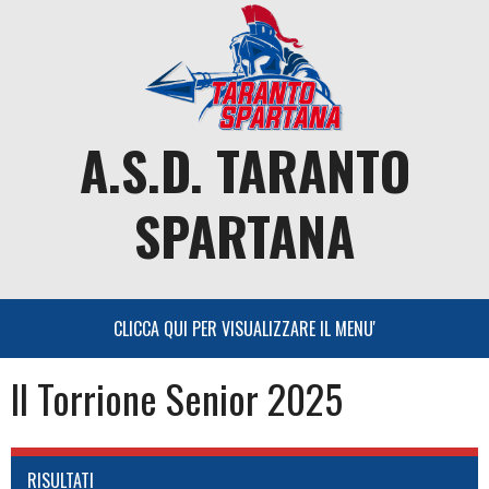
Skip
to
content
A.S.D. TARANTO
SPARTANA
Il Torrione Senior 2025
RISULTATI