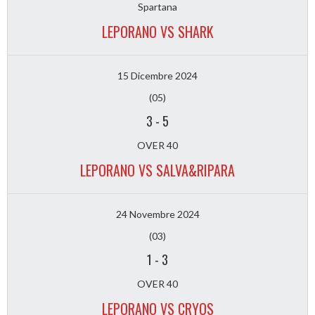
Spartana
LEPORANO VS SHARK
15 Dicembre 2024
(05)
3
-
5
OVER 40
LEPORANO VS SALVA&RIPARA
24 Novembre 2024
(03)
1
-
3
OVER 40
LEPORANO VS CRYOS