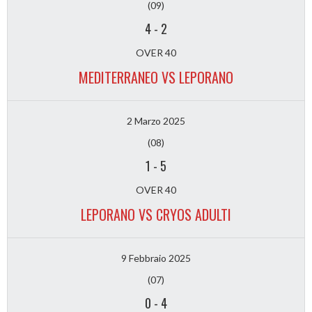
(09)
4
-
2
OVER 40
MEDITERRANEO VS LEPORANO
2 Marzo 2025
(08)
1
-
5
OVER 40
LEPORANO VS CRYOS ADULTI
9 Febbraio 2025
(07)
0
-
4