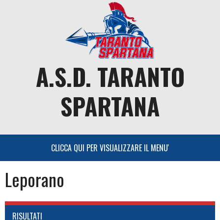
Skip
to
content
A.S.D. TARANTO
SPARTANA
Leporano
RISULTATI