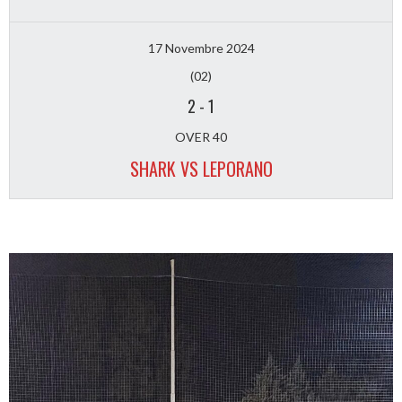
17 Novembre 2024
(02)
2
-
1
OVER 40
SHARK VS LEPORANO