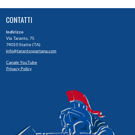
CONTATTI
Indirizzo
Via Taranto, 75
74010 Statte (TA)
info@tarantospartana.com
Canale YouTube
Privacy Policy