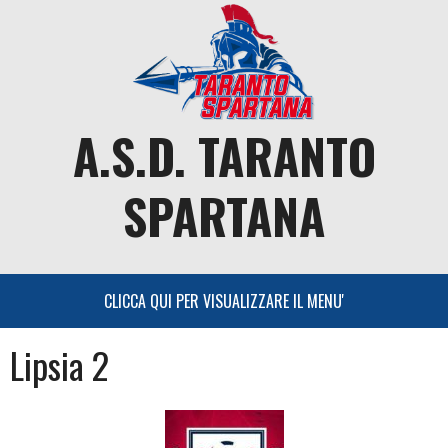
Skip
to
content
A.S.D. TARANTO
SPARTANA
Lipsia 2