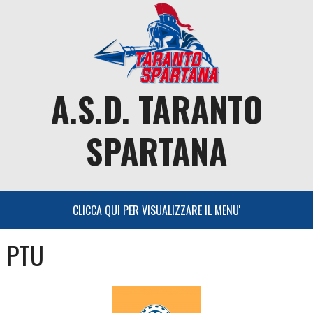
Skip
to
content
A.S.D. TARANTO
SPARTANA
PTU