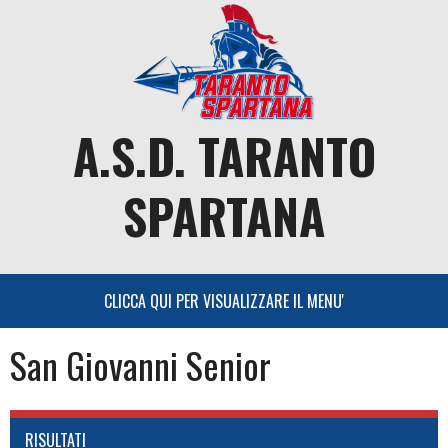
Skip
to
content
A.S.D. TARANTO
SPARTANA
San Giovanni Senior
RISULTATI