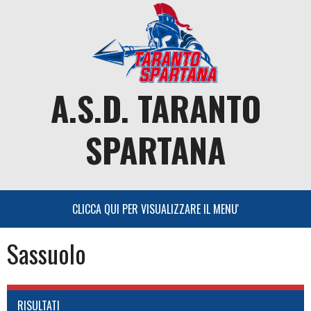
Skip
to
content
A.S.D. TARANTO
SPARTANA
Sassuolo
RISULTATI