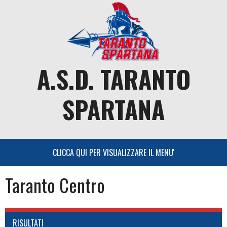
Skip
to
content
A.S.D. TARANTO
SPARTANA
Taranto Centro
RISULTATI