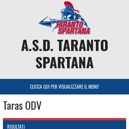
Skip
to
content
A.S.D. TARANTO
SPARTANA
Taras ODV
RISULTATI