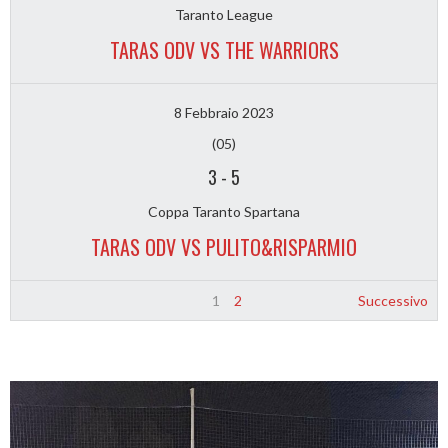
Taranto League
TARAS ODV VS THE WARRIORS
8 Febbraio 2023
(05)
3
-
5
Coppa Taranto Spartana
TARAS ODV VS PULITO&RISPARMIO
1
2
Successivo