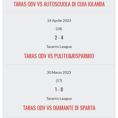
TARAS ODV VS AUTOSCUOLA DI CUIA IOLANDA
14 Aprile 2023
(18)
2
-
4
Taranto League
TARAS ODV VS PULITO&RISPARMIO
30 Marzo 2023
(17)
1
-
8
Taranto League
TARAS ODV VS DIAMANTE DI SPARTA