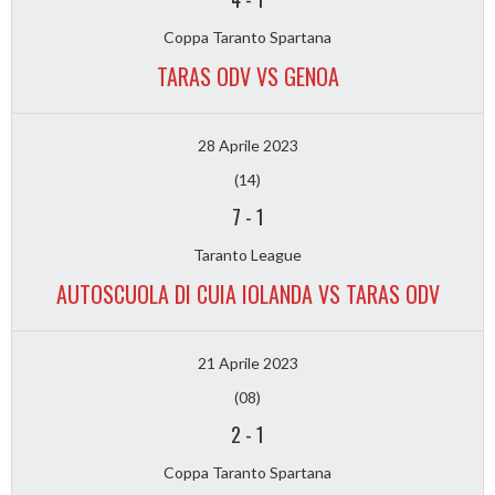
Coppa Taranto Spartana
TARAS ODV VS GENOA
28 Aprile 2023
(14)
7
-
1
Taranto League
AUTOSCUOLA DI CUIA IOLANDA VS TARAS ODV
21 Aprile 2023
(08)
2
-
1
Coppa Taranto Spartana