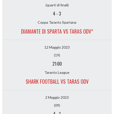
(quarti di finali)
4
-
3
Coppa Taranto Spartana
DIAMANTE DI SPARTA VS TARAS ODV*
12 Maggio 2023
(19)
21:00
Taranto League
SHARK FOOTBALL VS TARAS ODV
2 Maggio 2023
(09)
4
-
1