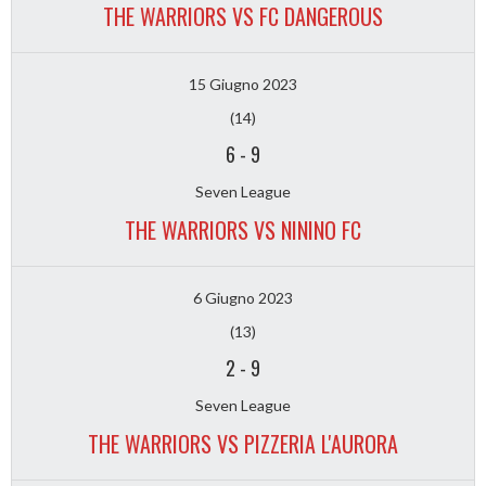
THE WARRIORS VS FC DANGEROUS
15 Giugno 2023
(14)
6
-
9
Seven League
THE WARRIORS VS NININO FC
6 Giugno 2023
(13)
2
-
9
Seven League
THE WARRIORS VS PIZZERIA L'AURORA