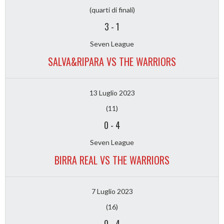
(quarti di finali)
3
-
1
Seven League
SALVA&RIPARA VS THE WARRIORS
13 Luglio 2023
(11)
0
-
4
Seven League
BIRRA REAL VS THE WARRIORS
7 Luglio 2023
(16)
0
-
4