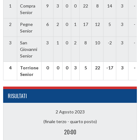
1
Compra
9
3
0
0
22
8
14
3
-
Senior
2
Pegne
6
2
0
1
17
12
5
3
-
Senior
3
San
3
1
0
2
8
10
-2
3
-
Giovanni
Senior
4
Torrione
0
0
0
3
5
22
-17
3
-
Senior
RISULTATI
2 Agosto 2023
(finale terzo - quarto posto)
20:00