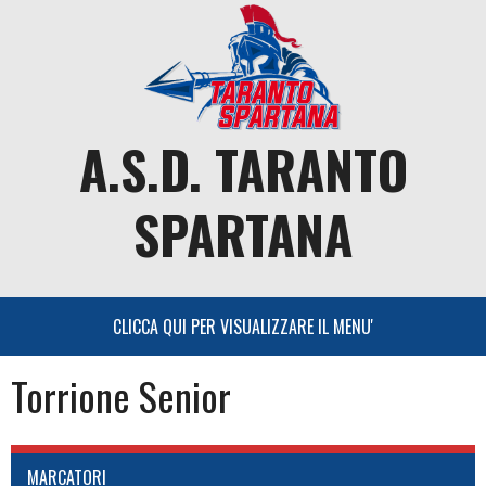
Skip
to
content
A.S.D. TARANTO
SPARTANA
Torrione Senior
MARCATORI