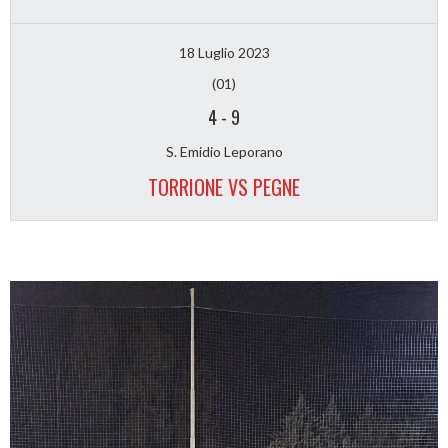
18 Luglio 2023
(01)
4
-
9
S. Emidio Leporano
TORRIONE VS PEGNE