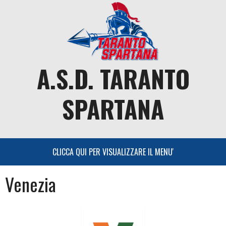
Skip
to
content
A.S.D. TARANTO
SPARTANA
Venezia