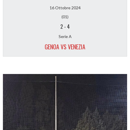
16 Ottobre 2024
(01)
2
-
4
Serie A
GENOA VS VENEZIA